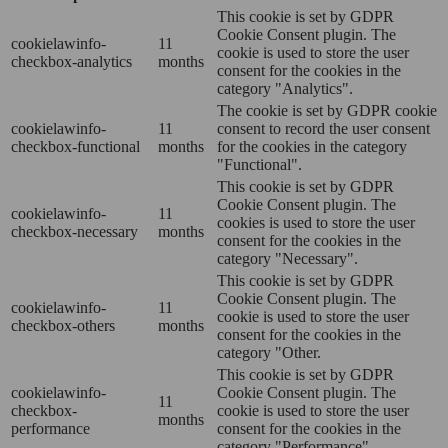
This cookie is set by GDPR
Cookie Consent plugin. The
cookielawinfo-
11
cookie is used to store the user
checkbox-analytics
months
consent for the cookies in the
category "Analytics".
The cookie is set by GDPR cookie
cookielawinfo-
11
consent to record the user consent
checkbox-functional
months
for the cookies in the category
"Functional".
This cookie is set by GDPR
Cookie Consent plugin. The
cookielawinfo-
11
cookies is used to store the user
checkbox-necessary
months
consent for the cookies in the
category "Necessary".
This cookie is set by GDPR
Cookie Consent plugin. The
cookielawinfo-
11
cookie is used to store the user
checkbox-others
months
consent for the cookies in the
category "Other.
This cookie is set by GDPR
cookielawinfo-
Cookie Consent plugin. The
11
checkbox-
cookie is used to store the user
months
performance
consent for the cookies in the
category "Performance".