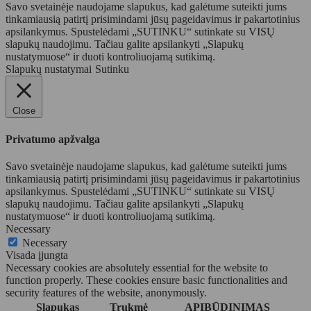
Savo svetainėje naudojame slapukus, kad galėtume suteikti jums
tinkamiausią patirtį prisimindami jūsų pageidavimus ir pakartotinius
apsilankymus. Spustelėdami „SUTINKU“ sutinkate su VISŲ
slapukų naudojimu. Tačiau galite apsilankyti „Slapukų
nustatymuose“ ir duoti kontroliuojamą sutikimą.
Slapukų nustatymai
Sutinku
Close
Privatumo apžvalga
Savo svetainėje naudojame slapukus, kad galėtume suteikti jums
tinkamiausią patirtį prisimindami jūsų pageidavimus ir pakartotinius
apsilankymus. Spustelėdami „SUTINKU“ sutinkate su VISŲ
slapukų naudojimu. Tačiau galite apsilankyti „Slapukų
nustatymuose“ ir duoti kontroliuojamą sutikimą.
Necessary
Necessary
Visada įjungta
Necessary cookies are absolutely essential for the website to
function properly. These cookies ensure basic functionalities and
security features of the website, anonymously.
Slapukas
Trukmė
APIBŪDINIMAS