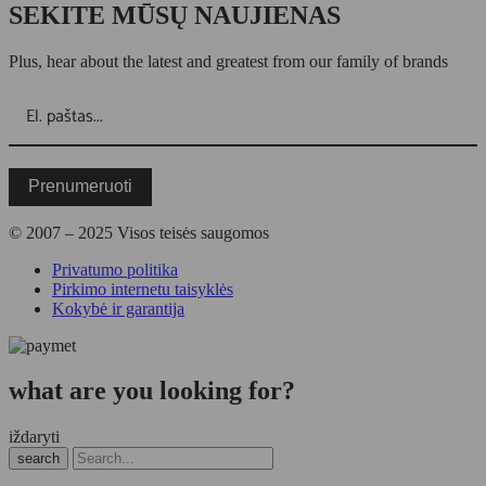
SEKITE MŪSŲ NAUJIENAS
Plus, hear about the latest and greatest from our family of brands
Prenumeruoti
© 2007 – 2025 Visos teisės saugomos
Privatumo politika
Pirkimo internetu taisyklės
Kokybė ir garantija
what are you looking for?
iždaryti
search