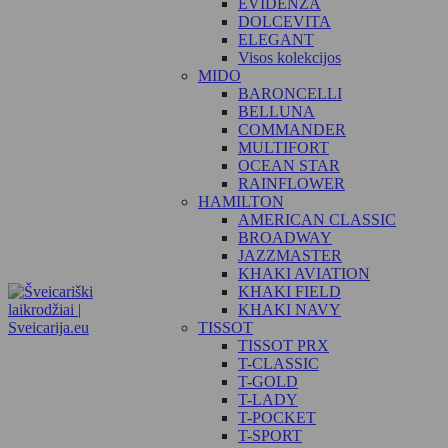
EVIDENZA
DOLCEVITA
ELEGANT
Visos kolekcijos
MIDO
BARONCELLI
BELLUNA
COMMANDER
MULTIFORT
OCEAN STAR
RAINFLOWER
HAMILTON
AMERICAN CLASSIC
BROADWAY
JAZZMASTER
KHAKI AVIATION
KHAKI FIELD
KHAKI NAVY
TISSOT
TISSOT PRX
T-CLASSIC
T-GOLD
T-LADY
T-POCKET
T-SPORT