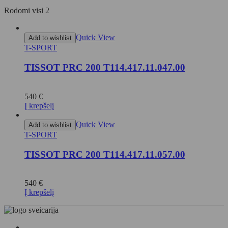
Rodomi visi 2
Quick View
Add to wishlist
T-SPORT
TISSOT PRC 200 T114.417.11.047.00
540
€
Į krepšelį
Quick View
Add to wishlist
T-SPORT
TISSOT PRC 200 T114.417.11.057.00
540
€
Į krepšelį