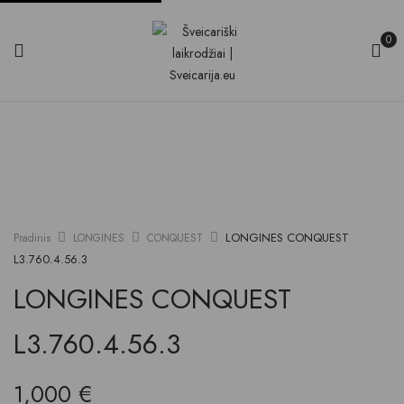
0
LONGINES CONQUEST
Pradinis
LONGINES
CONQUEST
L3.760.4.56.3
LONGINES CONQUEST
L3.760.4.56.3
1,000
€