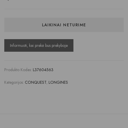
LAIKINAI NETURIME
Produkto Kodas:
L37604563
Kategorijos:
CONQUEST
,
LONGINES