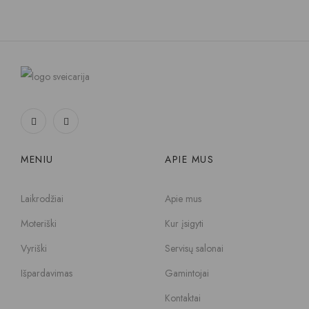
MENIU
APIE MUS
Laikrodžiai
Apie mus
Moteriški
Kur įsigyti
Vyriški
Servisų salonai
Išpardavimas
Gamintojai
Kontaktai