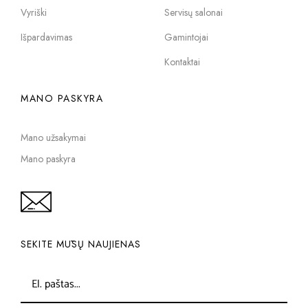
Vyriški
Servisų salonai
Išpardavimas
Gamintojai
Kontaktai
MANO PASKYRA
Mano užsakymai
Mano paskyra
SEKITE MŪSŲ NAUJIENAS